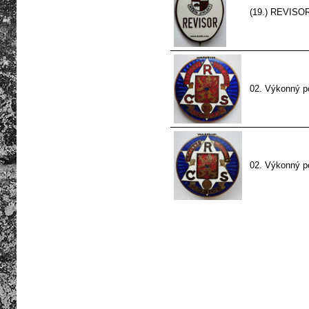
(19.) REVISOR
02. Výkonný po
02. Výkonný po