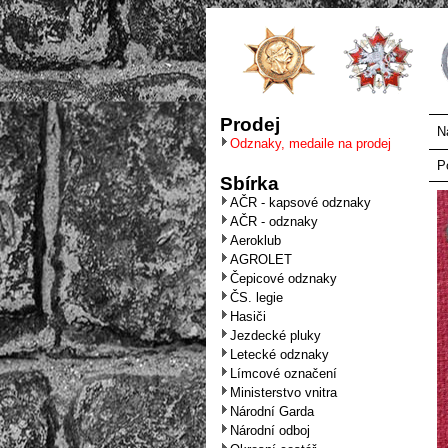
Prodej
N
Odznaky, medaile na prodej
P
Sbírka
AČR - kapsové odznaky
AČR - odznaky
Aeroklub
AGROLET
Čepicové odznaky
ČS. legie
Hasiči
Jezdecké pluky
Letecké odznaky
Límcové označení
Ministerstvo vnitra
Národní Garda
Národní odboj