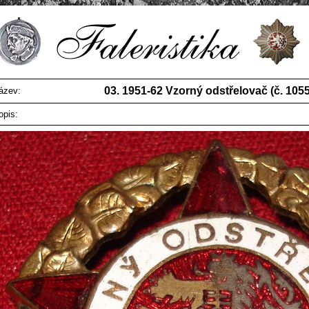
03. 1951-62 Vzorný odstřelovač (č. 105
ázev:
opis: