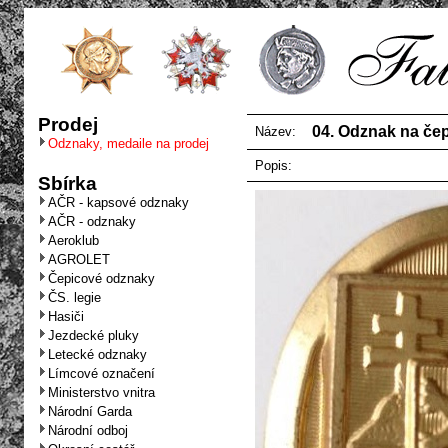
Prodej
04. Odznak na čepi
Název:
Odznaky, medaile na prodej
Popis:
Sbírka
AČR - kapsové odznaky
AČR - odznaky
Aeroklub
AGROLET
Čepicové odznaky
ČS. legie
Hasiči
Jezdecké pluky
Letecké odznaky
Límcové označení
Ministerstvo vnitra
Národní Garda
Národní odboj