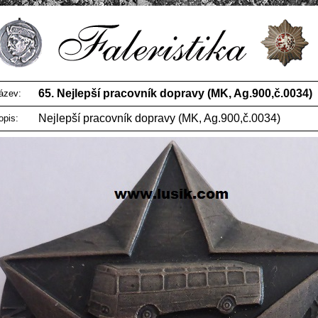
65. Nejlepší pracovník dopravy (MK, Ag.900,č.0034)
ázev:
Nejlepší pracovník dopravy (MK, Ag.900,č.0034)
opis: