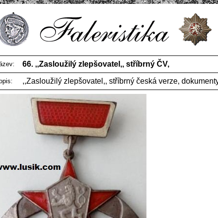
66. ,,Zasloužilý zlepšovatel,, stříbrný ČV,
ázev:
,,Zasloužilý zlepšovatel,, stříbrný česká verze, dokument
opis: