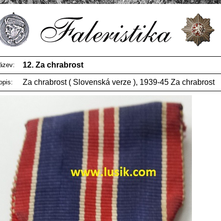
12. Za chrabrost
ázev:
Za chrabrost ( Slovenská verze ), 1939-45 Za chrabrost
opis: