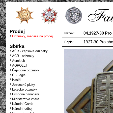
Prodej
04.1927-30 Pro 
Název:
Odznaky, medaile na prodej
1927-30 Pro sbor
Popis:
Sbírka
AČR - kapsové odznaky
AČR - odznaky
Aeroklub
AGROLET
Čepicové odznaky
ČS. legie
Hasiči
Jezdecké pluky
Letecké odznaky
Límcové označení
Ministerstvo vnitra
Národní Garda
Národní odboj