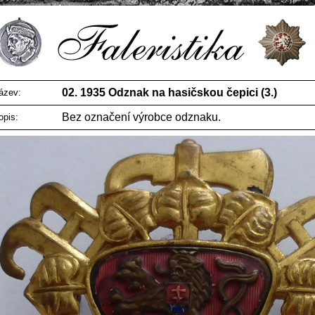
02. 1935 Odznak na hasičskou čepici (3.)
ázev:
Bez označení výrobce odznaku.
opis: