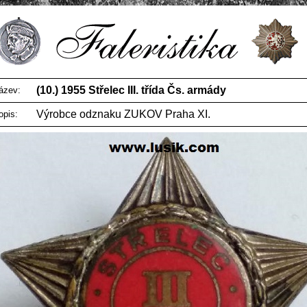
(10.) 1955 Střelec III. třída Čs. armády
ázev:
Výrobce odznaku ZUKOV Praha XI.
opis: