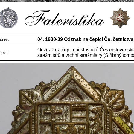
04. 1930-39 Odznak na čepici Čs. četnictva
ázev:
Odznak na čepici příslušníků Československé
opis:
strážmistrů a vrchní strážmistry (Stříbrný tomb