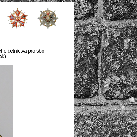
ho četnictva pro sbor
ak)