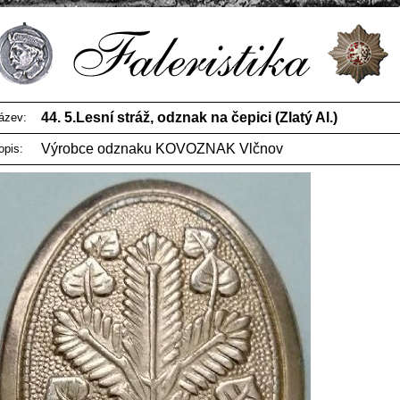
44. 5.Lesní stráž, odznak na čepici (Zlatý Al.)
ázev:
Výrobce odznaku KOVOZNAK Vlčnov
opis: