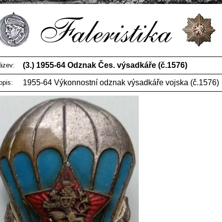
(3.) 1955-64 Odznak Čes. výsadkáře (č.1576)
ázev:
1955-64 Výkonnostní odznak výsadkáře vojska (č.1576)
opis: