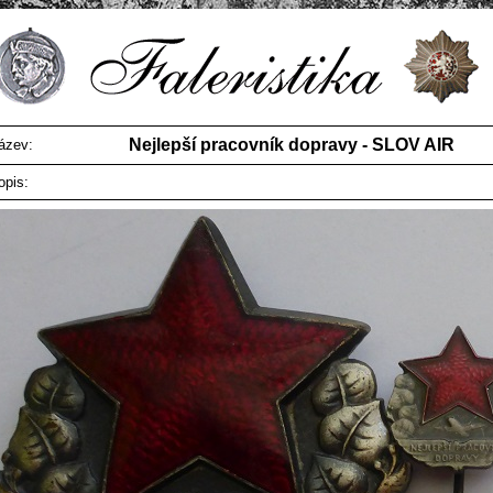
Nejlepší pracovník dopravy - SLOV AIR
ázev:
opis: