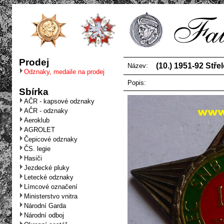
Prodej
(10.) 1951-92 Stře
Název:
Odznaky, medaile na prodej
Popis:
Sbírka
AČR - kapsové odznaky
AČR - odznaky
Aeroklub
AGROLET
Čepicové odznaky
ČS. legie
Hasiči
Jezdecké pluky
Letecké odznaky
Límcové označení
Ministerstvo vnitra
Národní Garda
Národní odboj