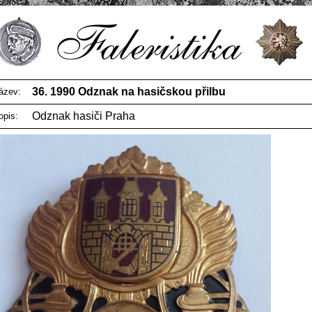
36. 1990 Odznak na hasičskou přilbu
ázev:
Odznak hasiči Praha
opis: