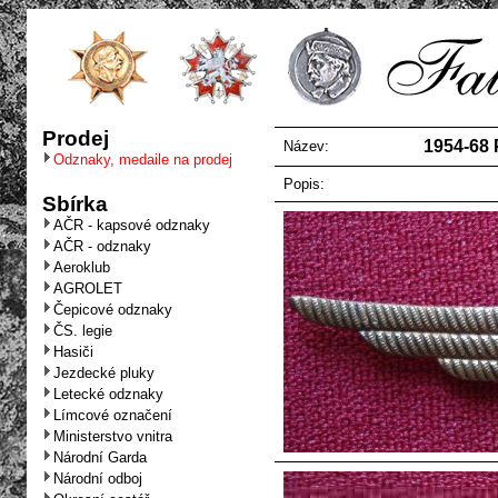
Prodej
1954-68 P
Název:
Odznaky, medaile na prodej
Popis:
Sbírka
AČR - kapsové odznaky
AČR - odznaky
Aeroklub
AGROLET
Čepicové odznaky
ČS. legie
Hasiči
Jezdecké pluky
Letecké odznaky
Límcové označení
Ministerstvo vnitra
Národní Garda
Národní odboj