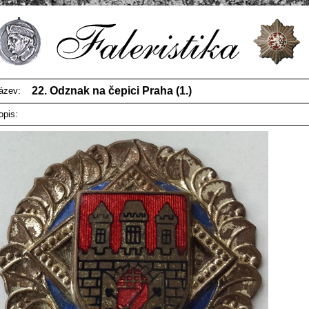
22. Odznak na čepici Praha (1.)
ázev:
opis: