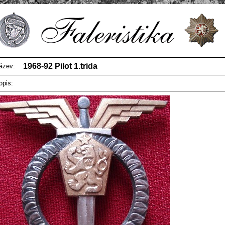
1968-92 Pilot 1.trida
ázev:
opis: