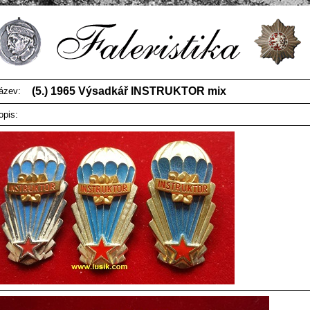
(5.) 1965 Výsadkář INSTRUKTOR mix
ázev:
opis: