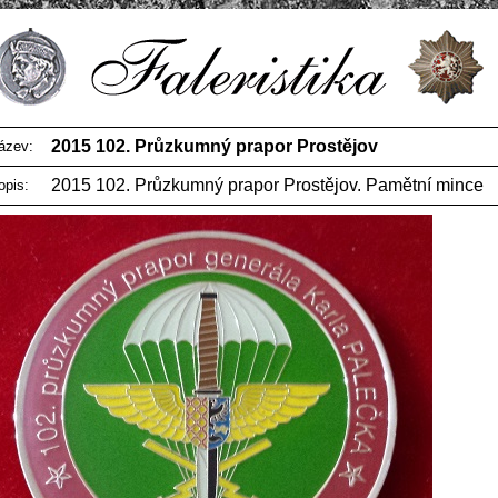
2015 102. Průzkumný prapor Prostějov
ázev:
2015 102. Průzkumný prapor Prostějov. Pamětní mince
opis: