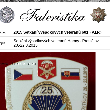
2015 Setkání výsadkových veteránů 601. (V.I.P.)
ázev:
Setkání výsadkových veteránů Hamry - Prostějov
opis:
20.-22.8.2015