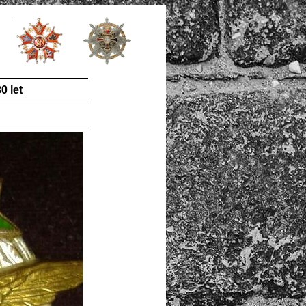
0 let